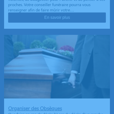
proches. Votre conseiller funéraire pourra vous
renseigner afin de faire mûrir votre…
En savoir plus
Organiser des Obsèques