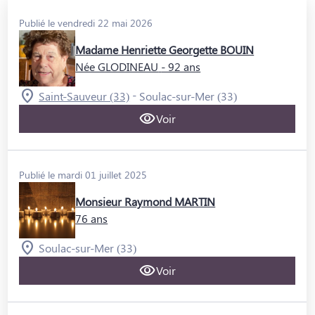
Publié le vendredi 22 mai 2026
Madame Henriette Georgette BOUIN
Née GLODINEAU
- 92 ans
-
Saint-Sauveur (33)
Soulac-sur-Mer (33)
Voir
Publié le mardi 01 juillet 2025
Monsieur Raymond MARTIN
76 ans
Soulac-sur-Mer (33)
Voir