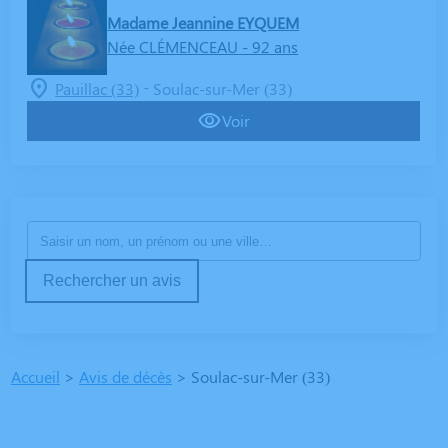
Madame Jeannine EYQUEM
Née CLÉMENCEAU
- 92 ans
-
Pauillac (33)
Soulac-sur-Mer (33)
Voir
Rechercher un avis
Accueil
>
Avis de décès
>
Soulac-sur-Mer (33)