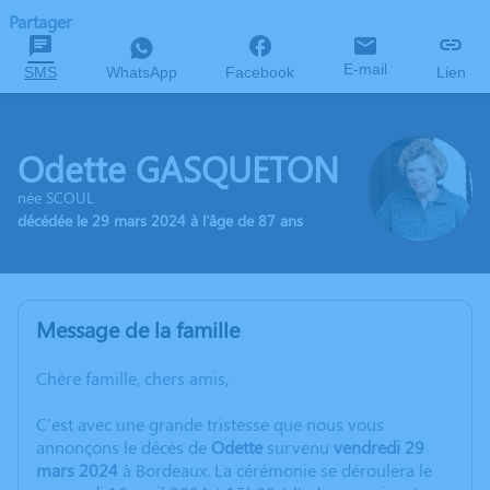
Partager
E-mail
SMS
WhatsApp
Facebook
Lien
Odette GASQUETON
née SCOUL
décédée le 29 mars 2024 à l'âge de 87 ans
Message de la famille
Chère famille, chers amis,
C'est avec une grande tristesse que nous vous
annonçons le décès de
Odette
survenu
vendredi 29
mars 2024
à Bordeaux. La cérémonie se déroulera le