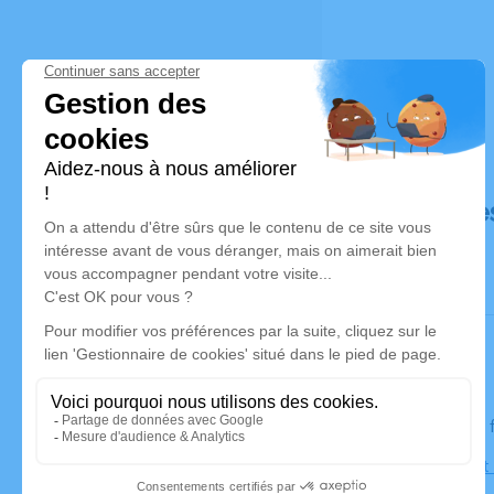
Déroulé de
Le jeudi 04
Église Saint