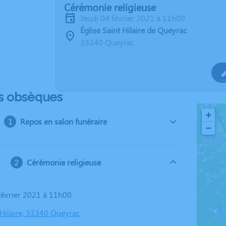
Cérémonie religieuse
jeudi 04 février 2021 à 11h00
Église Saint Hilaire de Queyrac
33340 Queyrac
s obsèques
+
Repos en salon funéraire
−
Cérémonie religieuse
 février 2021 à 11h00
 Hilaire, 33340 Queyrac