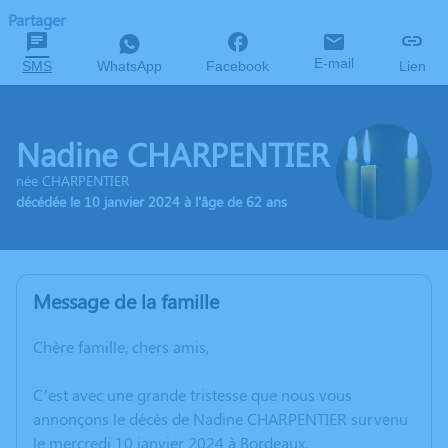
Partager
E-mail
SMS
WhatsApp
Facebook
Lien
Nadine CHARPENTIER
née CHARPENTIER
décédée le 10 janvier 2024 à l'âge de 62 ans
Message de la famille
Chère famille, chers amis,
C’est avec une grande tristesse que nous vous
annonçons le décès de Nadine CHARPENTIER survenu
le mercredi 10 janvier 2024 à Bordeaux.