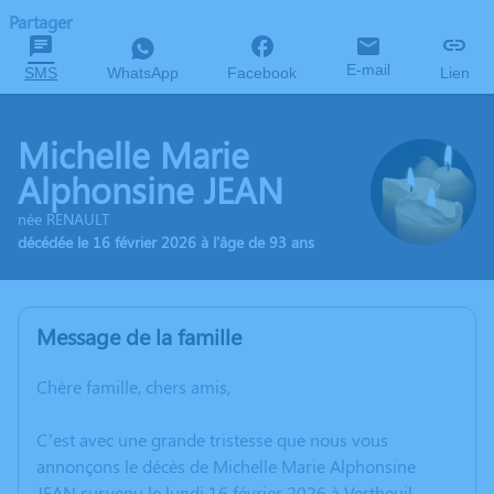
Partager
E-mail
SMS
WhatsApp
Facebook
Lien
Michelle Marie
Alphonsine JEAN
née RENAULT
décédée le 16 février 2026 à l'âge de 93 ans
Message de la famille
Chère famille, chers amis,
C’est avec une grande tristesse que nous vous
annonçons le décès de Michelle Marie Alphonsine
JEAN survenu le lundi 16 février 2026 à Vertheuil.