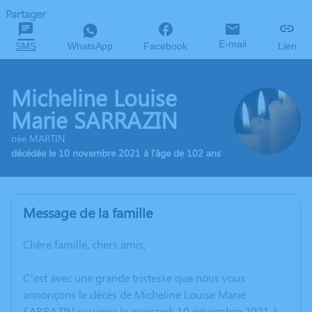
Partager
E-mail
SMS
WhatsApp
Facebook
Lien
Micheline Louise
Marie SARRAZIN
née MARTIN
décédée le 10 novembre 2021 à l'âge de 102 ans
Message de la famille
Chère famille, chers amis,
C’est avec une grande tristesse que nous vous
annonçons le décès de Micheline Louise Marie
SARRAZIN survenu le mercredi 10 novembre 2021 à