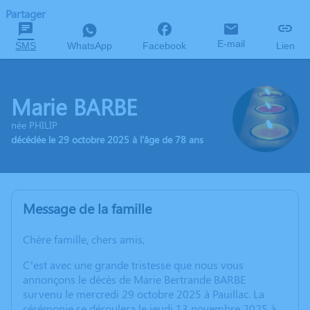
Partager
E-mail
SMS
WhatsApp
Facebook
Lien
Marie BARBE
née PHILIP
décédée le 29 octobre 2025 à l'âge de 78 ans
Message de la famille
Chère famille, chers amis,
C’est avec une grande tristesse que nous vous
annonçons le décès de Marie Bertrande BARBE
survenu le mercredi 29 octobre 2025 à Pauillac. La
cérémonie se déroulera le jeudi 13 novembre 2025 à