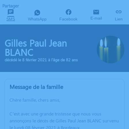
Partager
E-mail
SMS
WhatsApp
Facebook
Lien
Gilles Paul Jean
BLANC
décédé le 8 février 2021 à l'âge de 82 ans
Message de la famille
Chère famille, chers amis,
C’est avec une grande tristesse que nous vous
annonçons le décès de Gilles Paul Jean BLANC survenu
le lundi 08 février 2021 à Bordeaux.