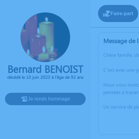
Faire-part
Message de l
Chère famille, c
Bernard BENOIST
C’est avec une 
décédé le 10 juin 2023 à l'âge de 92 ans
Nous vous invito
pensées à traver
Je rends hommage
Un service de p