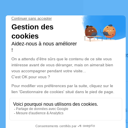
Déroulé de
Le mercred
Église Saint